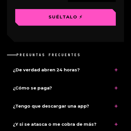
SUÉLTALO ⚡
PREGUNTAS FRECUENTES
+
¿De verdad abren 24 horas?
+
¿Cómo se paga?
+
¿Tengo que descargar una app?
+
¿Y si se atasca o me cobra de más?