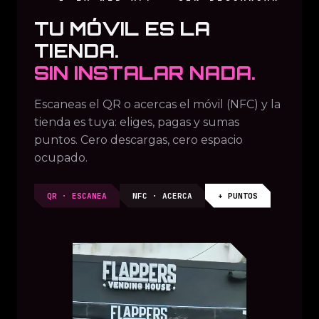
TU MÓVIL ES LA
TIENDA.
SIN INSTALAR NADA.
Escaneas el QR o acercas el móvil (NFC) y la
tienda es tuya: eliges, pagas y sumas
puntos. Cero descargas, cero espacio
ocupado.
QR · ESCANEA
NFC · ACERCA
+ PUNTOS