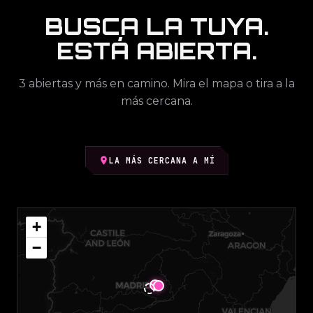
BUSCA LA TUYA.
ESTÁ ABIERTA.
3 abiertas y más en camino. Mira el mapa o tira a la
más cercana.
LA MÁS CERCANA A MÍ
+
−