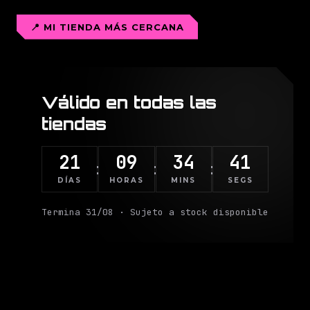
📍 MI TIENDA MÁS CERCANA
Válido en
todas
las
tiendas
21
09
34
36
:
:
:
DÍAS
HORAS
MINS
SEGS
Termina 31/08 · Sujeto a stock disponible