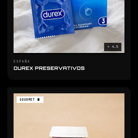
⭐ 4.5
ESPAÑA
DUREX PRESERVATIVOS
GOURMET 🍫