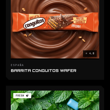
⭐ 4.8
ESPAÑA
BARRITA CONGUITOS WAFER
FRESH 🍃