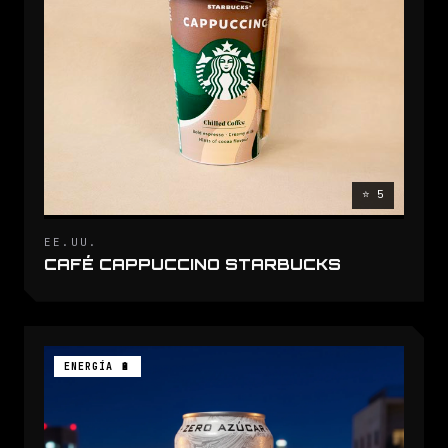
⭐ 5
EE.UU.
CAFÉ CAPPUCCINO STARBUCKS
ENERGÍA 🔋