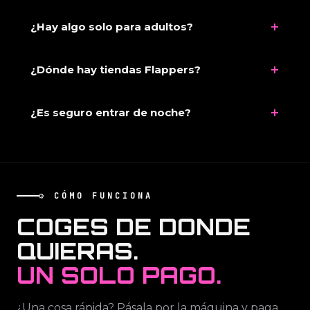
+
¿Hay algo solo para adultos?
+
¿Dónde hay tiendas Flappers?
+
¿Es seguro entrar de noche?
⚙️ CÓMO FUNCIONA
COGES DE DONDE
QUIERAS.
UN SOLO PAGO.
¿Una cosa rápida? Pásala por la máquina y paga