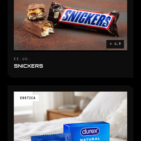
⭐ 4.9
EE.UU.
SNICKERS
ERÓTICA