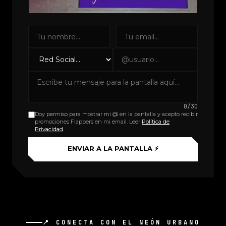
PANTALLA SUPERIOR
> TU MENSAJE AQUÍ_
0/30
Doy permiso para mostrar mi @ en la pantalla y acepto recibir
promociones Flappers en mi email. Leer
Política de
Privacidad
.
ENVIAR A LA PANTALLA ⚡
📍 CONECTA CON EL NEÓN URBANO