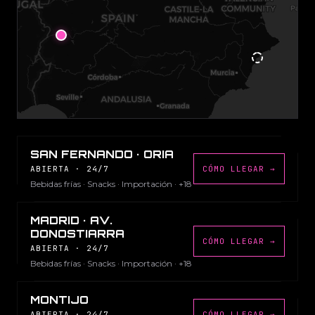
SAN FERNANDO · ORIA
ABIERTA · 24/7
CÓMO LLEGAR →
Bebidas frías · Snacks · Importación · +18
MADRID · AV.
DONOSTIARRA
CÓMO LLEGAR →
ABIERTA · 24/7
Bebidas frías · Snacks · Importación · +18
MONTIJO
ABIERTA · 24/7
CÓMO LLEGAR →