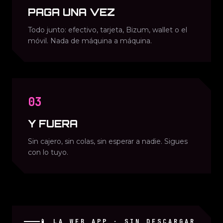
PAGA UNA VEZ
Todo junto: efectivo, tarjeta, Bizum, wallet o el
móvil. Nada de máquina a máquina.
03
Y FUERA
Sin cajero, sin colas, sin esperar a nadie. Sigues
con lo tuyo.
📱 LA WEB APP · SIN DESCARGAR