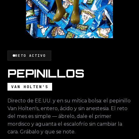
RETO ACTIVO
PEPINILLOS
VAN HOLTEN'S
Directo de EE.UU. y en su mítica bolsa: el pepinillo
Van Holten's, entero, ácido y sin anestesia. El reto
del mes es simple — ábrelo, dale el primer
mordisco y aguanta el escalofrío sin cambiar la
cara. Grábalo y que se note.