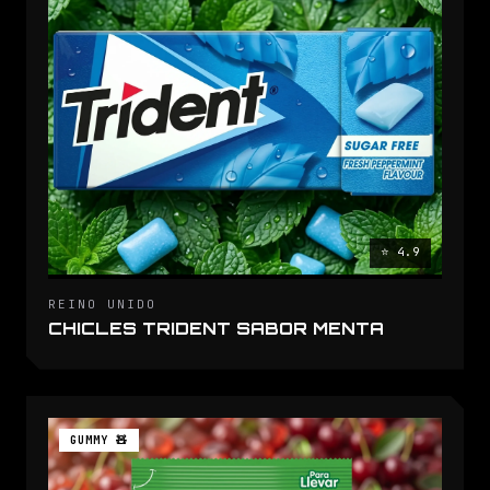
⭐ 4.9
REINO UNIDO
CHICLES TRIDENT SABOR MENTA
GUMMY 🧸