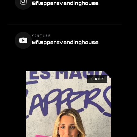
@flappersvendinghouse
YOUTUBE
@flappersvendinghouse
TIKTOK