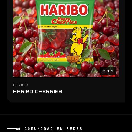
⭐ 4.9
EUROPA
HARIBO CHERRIES
📸 COMUNIDAD EN REDES