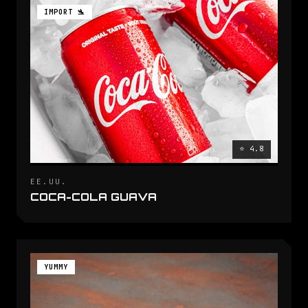
IMPORT 🛬
⭐ 4.8
EE.UU.
COCA-COLA GUAVA
YUMMY