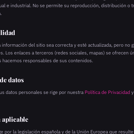
ual e industrial. No se permite su reproducción, distribución o 
.
ilidad
información del sitio sea correcta y esté actualizada, pero no 
s. Los enlaces a terceros (redes sociales, mapas) se ofrecen ú
s hacemos responsables de sus contenidos.
 de datos
tus datos personales se rige por nuestra
Política de Privacidad
y
n aplicable
ge por la legislación española y de la Unión Europea que resulte