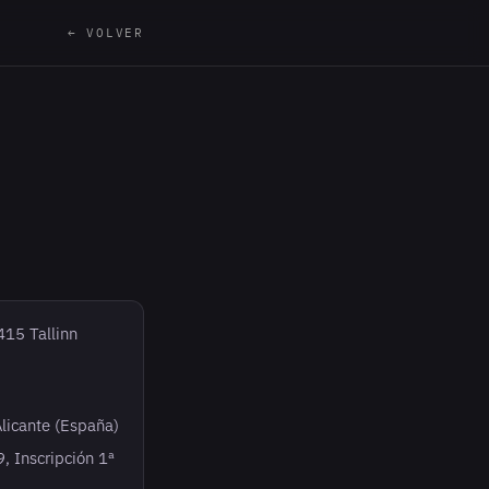
← VOLVER
15 Tallinn
Alicante (España)
, Inscripción 1ª