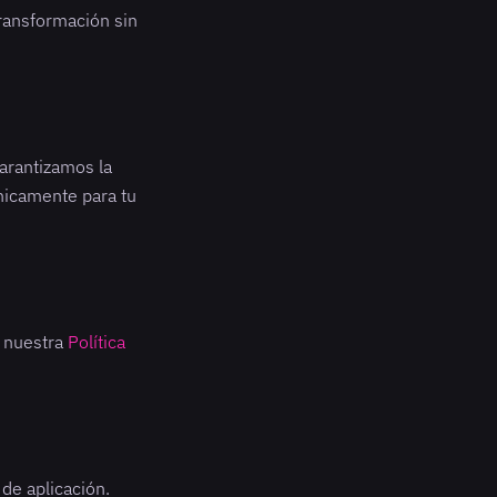
transformación sin
garantizamos la
nicamente para tu
 nuestra
Política
 de aplicación.