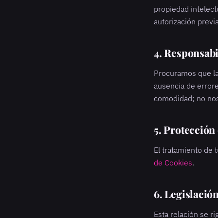
propiedad intelect
autorización previa
4. Responsab
Procuramos que la 
ausencia de errore
comodidad; no no
5. Protección
El tratamiento de 
de Cookies
.
6. Legislació
Esta relación se ri