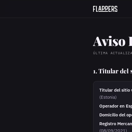
Aviso 
ÚLTIMA ACTUALIZ
1. Titular del
Titular del sitio
(Estonia)
Operador en Es
Domicilio del op
Registro Mercant
(08/09/2021)