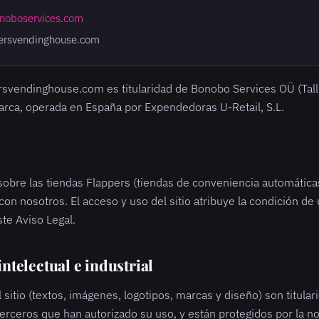
noboservices.com
ersvendinghouse.com
ersvendinghouse.com es titularidad de Bonobo Services OÜ (Talli
arca, operada en España por Expendedoras U-Retail, S.L.
 sobre las tiendas Flappers (tiendas de conveniencia automática
con nosotros. El acceso y uso del sitio atribuye la condición de 
ste Aviso Legal.
ntelectual e industrial
 sitio (textos, imágenes, logotipos, marcas y diseño) son titula
erceros que han autorizado su uso, y están protegidos por la n